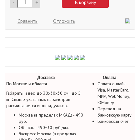
-
+
В корзину
Сравнить
Отложить
Доставка
Оплата
По Москве и области
Оплата онлайн
Visa, MasterCard,
Габариты и вес: до 30х30х30 см , до 5
МИР, WebMoney,
кг. Свыше указанных параметров
ЮMoney
рассчитывается индивидуально.
Перевод на
Москва (в пределах МКАД) - 490
банковскую карту
руб.
Банковский счет
Область - 490+30 руб./км.
Экспресс Москва (в пределах