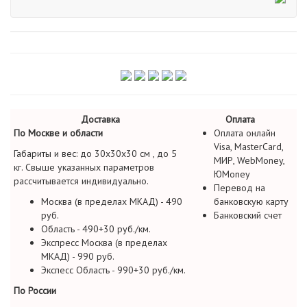
Доставка
Оплата
По Москве и области
Оплата онлайн
Visa, MasterCard,
Габариты и вес: до 30х30х30 см , до 5
МИР, WebMoney,
кг. Свыше указанных параметров
ЮMoney
рассчитывается индивидуально.
Перевод на
Москва (в пределах МКАД) - 490
банковскую карту
руб.
Банковский счет
Область - 490+30 руб./км.
Экспресс Москва (в пределах
МКАД) - 990 руб.
Экспесс Область - 990+30 руб./км.
По России