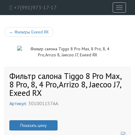
+7(991)973-17-17
Toggle
navigati
←
Фильтры Exeed RX
Фильтр салона Tiggo 8 Pro Max,
8 Pro, 8, 4 Pro,Arrizo 8, Jaecoo J7,
Exeed RX
Артикул:
301001157AA
Показать цену