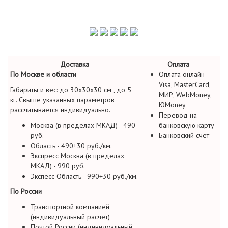
Доставка
Оплата
По Москве и области
Оплата онлайн
Visa, MasterCard,
Габариты и вес: до 30х30х30 см , до 5
МИР, WebMoney,
кг. Свыше указанных параметров
ЮMoney
рассчитывается индивидуально.
Перевод на
Москва (в пределах МКАД) - 490
банковскую карту
руб.
Банковский счет
Область - 490+30 руб./км.
Экспресс Москва (в пределах
МКАД) - 990 руб.
Экспесс Область - 990+30 руб./км.
По России
Транспортной компанией
(индивидуальный расчет)
Почтой России (индивидуальный