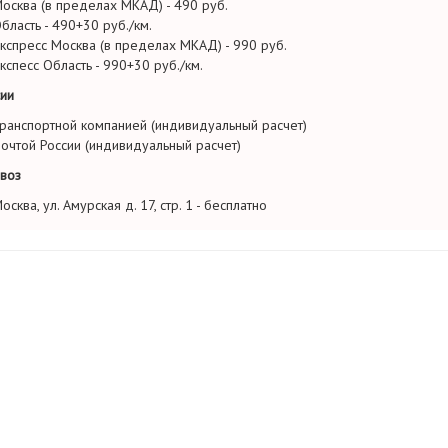
осква (в пределах МКАД) - 490 руб.
бласть - 490+30 руб./км.
кспресс Москва (в пределах МКАД) - 990 руб.
кспесс Область - 990+30 руб./км.
ии
ранспортной компанией (индивидуальный расчет)
очтой России (индивидуальный расчет)
воз
осква, ул. Амурская д. 17, стр. 1 - бесплатно