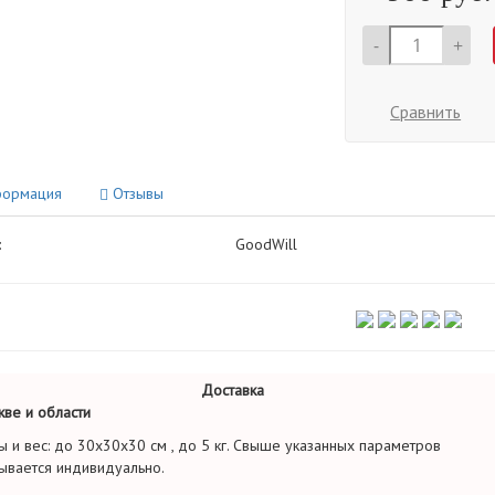
-
+
Сравнить
ормация
Отзывы
:
GoodWill
Доставка
ве и области
ы и вес: до 30х30х30 см , до 5 кг. Свыше указанных параметров
ывается индивидуально.