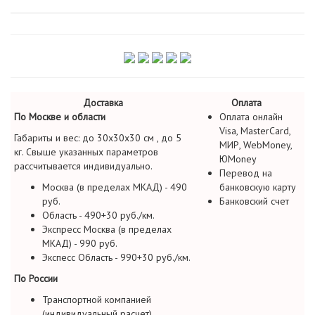
Доставка
Оплата
По Москве и области
Оплата онлайн
Visa, MasterCard,
Габариты и вес: до 30х30х30 см , до 5
МИР, WebMoney,
кг. Свыше указанных параметров
ЮMoney
рассчитывается индивидуально.
Перевод на
Москва (в пределах МКАД) - 490
банковскую карту
руб.
Банковский счет
Область - 490+30 руб./км.
Экспресс Москва (в пределах
МКАД) - 990 руб.
Экспесс Область - 990+30 руб./км.
По России
Транспортной компанией
(индивидуальный расчет)