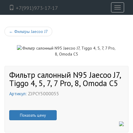
+7(991)973-17-17
Toggle
navigati
←
Фильтры Jaecoo J7
Фильтр салонный N95 Jaecoo J7,
Tiggo 4, 5, 7, 7 Pro, 8, Omoda C5
Артикул:
ZJPCY5000055
Показать цену