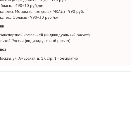
бласть - 490+30 руб./км.
кспресс Москва (в пределах МКАД) - 990 руб.
кспесс Область - 990+30 руб./км.
ии
ранспортной компанией (индивидуальный расчет)
очтой России (индивидуальный расчет)
воз
осква, ул. Амурская д. 17, стр. 1 - бесплатно