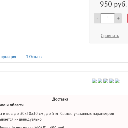
950
руб.
-
+
Сравнить
ормация
Отзывы
Доставка
ве и области
ы и вес: до 30х30х30 см , до 5 кг. Свыше указанных параметров
ывается индивидуально.
осква (в пределах МКАД) - 490 руб.