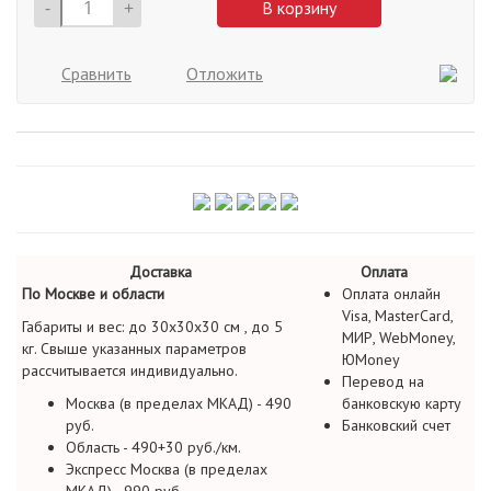
-
+
В корзину
Сравнить
Отложить
Доставка
Оплата
По Москве и области
Оплата онлайн
Visa, MasterCard,
Габариты и вес: до 30х30х30 см , до 5
МИР, WebMoney,
кг. Свыше указанных параметров
ЮMoney
рассчитывается индивидуально.
Перевод на
Москва (в пределах МКАД) - 490
банковскую карту
руб.
Банковский счет
Область - 490+30 руб./км.
Экспресс Москва (в пределах