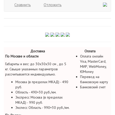
Сравнить
Отложить
Доставка
Оплата
По Москве и области
Оплата онлайн
Visa, MasterCard,
Габариты и вес: до 30х30х30 см , до 5
МИР, WebMoney,
кг. Свыше указанных параметров
ЮMoney
рассчитывается индивидуально.
Перевод на
Москва (в пределах МКАД) - 490
банковскую карту
руб.
Банковский счет
Область - 490+30 руб./км.
Экспресс Москва (в пределах
МКАД) - 990 руб.
Экспесс Область - 990+30 руб./км.