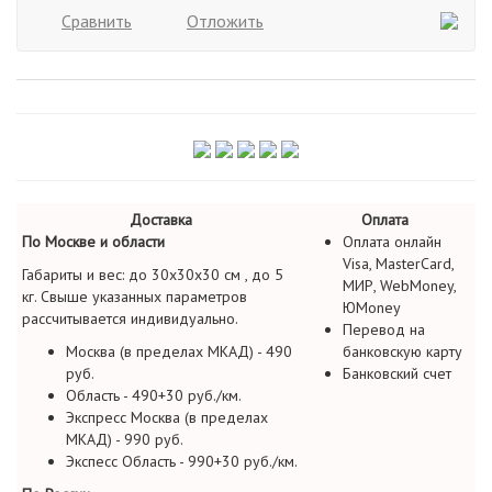
Сравнить
Отложить
Доставка
Оплата
По Москве и области
Оплата онлайн
Visa, MasterCard,
Габариты и вес: до 30х30х30 см , до 5
МИР, WebMoney,
кг. Свыше указанных параметров
ЮMoney
рассчитывается индивидуально.
Перевод на
Москва (в пределах МКАД) - 490
банковскую карту
руб.
Банковский счет
Область - 490+30 руб./км.
Экспресс Москва (в пределах
МКАД) - 990 руб.
Экспесс Область - 990+30 руб./км.