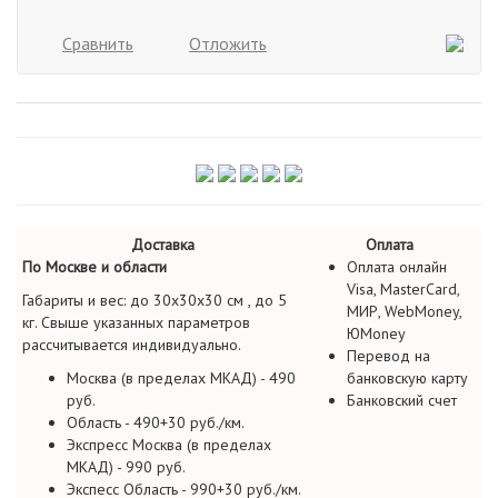
Сравнить
Отложить
Доставка
Оплата
По Москве и области
Оплата онлайн
Visa, MasterCard,
Габариты и вес: до 30х30х30 см , до 5
МИР, WebMoney,
кг. Свыше указанных параметров
ЮMoney
рассчитывается индивидуально.
Перевод на
Москва (в пределах МКАД) - 490
банковскую карту
руб.
Банковский счет
Область - 490+30 руб./км.
Экспресс Москва (в пределах
МКАД) - 990 руб.
Экспесс Область - 990+30 руб./км.