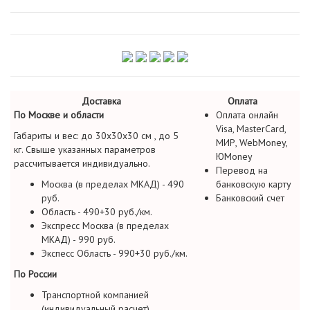
Доставка
Оплата
По Москве и области
Оплата онлайн
Visa, MasterCard,
Габариты и вес: до 30х30х30 см , до 5
МИР, WebMoney,
кг. Свыше указанных параметров
ЮMoney
рассчитывается индивидуально.
Перевод на
Москва (в пределах МКАД) - 490
банковскую карту
руб.
Банковский счет
Область - 490+30 руб./км.
Экспресс Москва (в пределах
МКАД) - 990 руб.
Экспесс Область - 990+30 руб./км.
По России
Транспортной компанией
(индивидуальный расчет)