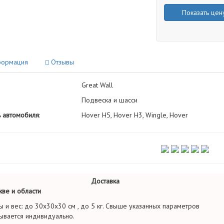
Показать цен
ормация
Отзывы
Great Wall
Подвеска и шасси
 автомобиля
:
Hover H5, Hover H3, Wingle, Hover
Доставка
ве и области
ы и вес: до 30х30х30 см , до 5 кг. Свыше указанных параметров
ывается индивидуально.