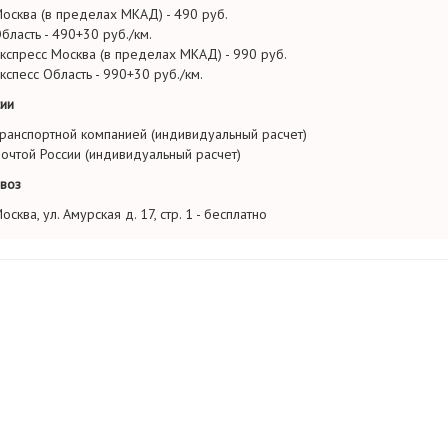
осква (в пределах МКАД) - 490 руб.
бласть - 490+30 руб./км.
кспресс Москва (в пределах МКАД) - 990 руб.
кспесс Область - 990+30 руб./км.
ии
ранспортной компанией (индивидуальный расчет)
очтой России (индивидуальный расчет)
воз
осква, ул. Амурская д. 17, стр. 1 - бесплатно