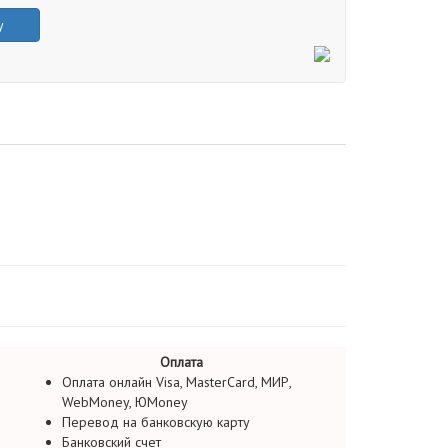
у
Оплата
Оплата онлайн Visa, MasterCard, МИР,
WebMoney, ЮMoney
Перевод на банковскую карту
Банковский счет