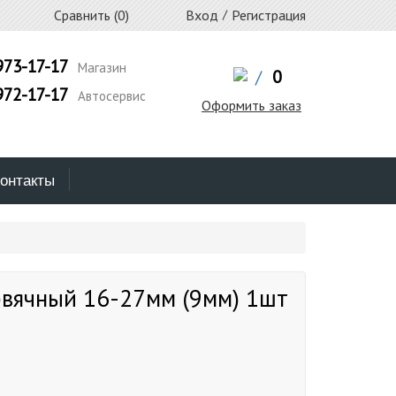
Сравнить (
0
)
Вход
/
Регистрация
973-17-17
Магазин
/
0
972-17-17
Автосервис
Оформить заказ
онтакты
рвячный 16-27мм (9мм) 1шт