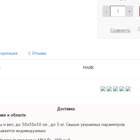
-
+
Сравнить
ормация
Отзывы
:
МАЯК
Доставка
ве и области
ы и вес: до 30х30х30 см , до 5 кг. Свыше указанных параметров
ывается индивидуально.