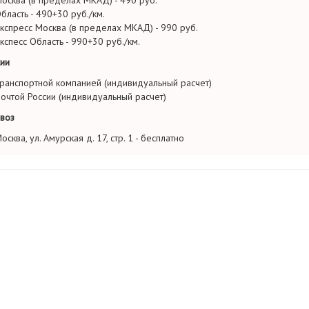
осква (в пределах МКАД) - 490 руб.
бласть - 490+30 руб./км.
кспресс Москва (в пределах МКАД) - 990 руб.
кспесс Область - 990+30 руб./км.
ии
ранспортной компанией (индивидуальный расчет)
очтой России (индивидуальный расчет)
воз
осква, ул. Амурская д. 17, стр. 1 - бесплатно