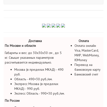
Доставка
Оплата
По Москве и области
Оплата онлайн
Visa, MasterCard,
Габариты и вес: до 30х30х30 см , до 5
МИР, WebMoney,
кг. Свыше указанных параметров
ЮMoney
рассчитывается индивидуально.
Перевод на
Москва (в пределах МКАД) - 490
банковскую карту
руб.
Банковский счет
Область - 490+30 руб./км.
Экспресс Москва (в пределах
МКАД) - 990 руб.
Экспесс Область - 990+30 руб./км.
По России