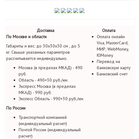
Доставка
Оплата
По Москве и области
Оплата онлайн
Visa, MasterCard,
Габариты и вес: до 30х30х30 см , до 5
МИР, WebMoney,
кг. Свыше указанных параметров
ЮMoney
рассчитывается индивидуально.
Перевод на
Москва (в пределах МКАД) - 490
банковскую карту
руб.
Банковский счет
Область - 490+30 руб./км.
Экспресс Москва (в пределах
МКАД) - 990 руб.
Экспесс Область - 990+30 руб./км.
По России
Транспортной компанией
(индивидуальный расчет)
Почтой России (индивидуальный
расчет)