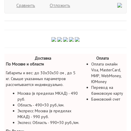
Сравнить
Отложить
Доставка
Оплата
По Москве и области
Оплата онлайн
Visa, MasterCard,
Габариты и вес: до 30х30х30 см , до 5
МИР, WebMoney,
кг. Свыше указанных параметров
ЮMoney
рассчитывается индивидуально.
Перевод на
Москва (в пределах МКАД) - 490
банковскую карту
руб.
Банковский счет
Область - 490+30 руб./км.
Экспресс Москва (в пределах
МКАД) - 990 руб.
Экспесс Область - 990+30 руб./км.