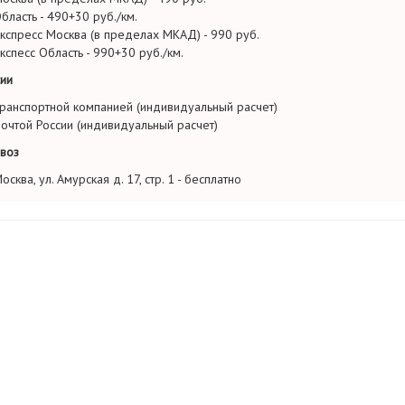
бласть - 490+30 руб./км.
кспресс Москва (в пределах МКАД) - 990 руб.
кспесс Область - 990+30 руб./км.
ии
ранспортной компанией (индивидуальный расчет)
очтой России (индивидуальный расчет)
воз
осква, ул. Амурская д. 17, стр. 1 - бесплатно