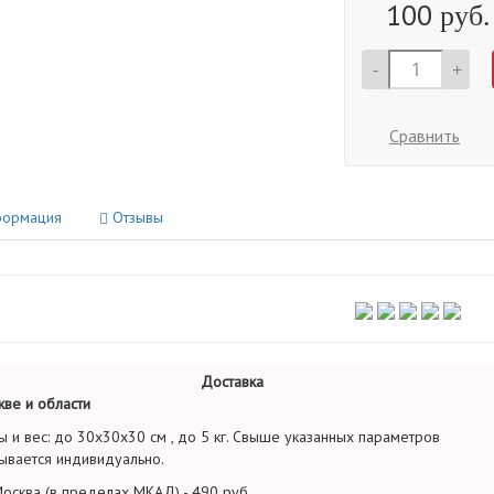
100
руб.
-
+
Сравнить
ормация
Отзывы
Доставка
ве и области
ы и вес: до 30х30х30 см , до 5 кг. Свыше указанных параметров
ывается индивидуально.
осква (в пределах МКАД) - 490 руб.