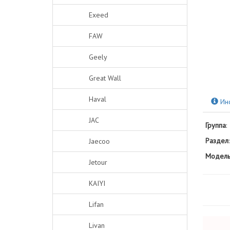
Exeed
FAW
Geely
Great Wall
Haval
Ин
JAC
Группа
:
Раздел
:
Jaecoo
Модель
Jetour
KAIYI
Lifan
Livan