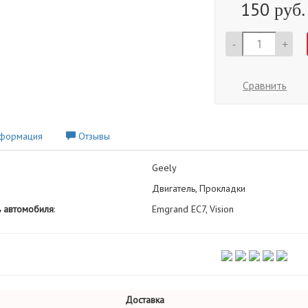
150
руб.
-
+
Сравнить
формация
Отзывы
Geely
Двигатель, Прокладки
 автомобиля
:
Emgrand EC7, Vision
Доставка