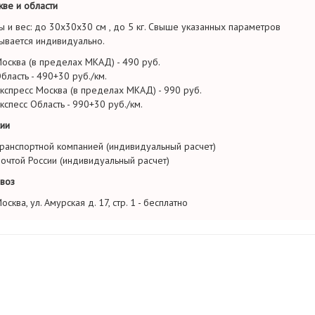
ве и области
ы и вес: до 30х30х30 см , до 5 кг. Свыше указанных параметров
ывается индивидуально.
осква (в пределах МКАД) - 490 руб.
бласть - 490+30 руб./км.
кспресс Москва (в пределах МКАД) - 990 руб.
кспесс Область - 990+30 руб./км.
ии
ранспортной компанией (индивидуальный расчет)
очтой России (индивидуальный расчет)
воз
осква, ул. Амурская д. 17, стр. 1 - бесплатно