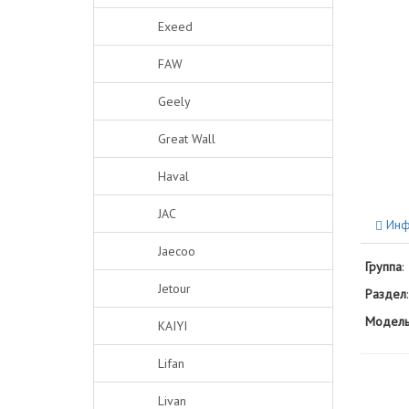
Exeed
FAW
Geely
Great Wall
Haval
JAC
Инф
Jaecoo
Группа
:
Jetour
Раздел
:
Модель
KAIYI
Lifan
Livan