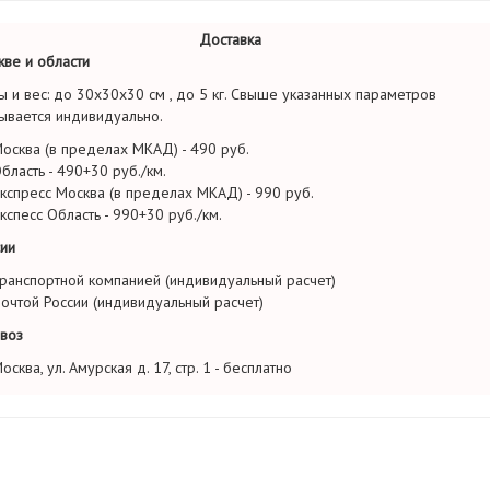
Доставка
ве и области
ы и вес: до 30х30х30 см , до 5 кг. Свыше указанных параметров
ывается индивидуально.
осква (в пределах МКАД) - 490 руб.
бласть - 490+30 руб./км.
кспресс Москва (в пределах МКАД) - 990 руб.
кспесс Область - 990+30 руб./км.
ии
ранспортной компанией (индивидуальный расчет)
очтой России (индивидуальный расчет)
воз
осква, ул. Амурская д. 17, стр. 1 - бесплатно