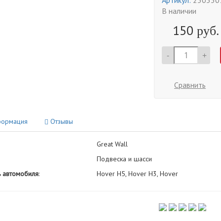
Артикул:
230330
В наличии
150
руб.
-
+
Сравнить
ормация
Отзывы
Great Wall
Подвеска и шасси
 автомобиля
:
Hover H5, Hover H3, Hover