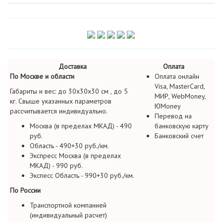
Доставка
Оплата
По Москве и области
Оплата онлайн
Visa, MasterCard,
Габариты и вес: до 30х30х30 см , до 5
МИР, WebMoney,
кг. Свыше указанных параметров
ЮMoney
рассчитывается индивидуально.
Перевод на
Москва (в пределах МКАД) - 490
банковскую карту
руб.
Банковский счет
Область - 490+30 руб./км.
Экспресс Москва (в пределах
МКАД) - 990 руб.
Экспесс Область - 990+30 руб./км.
По России
Транспортной компанией
(индивидуальный расчет)