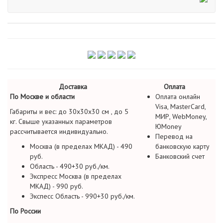
Доставка
Оплата
По Москве и области
Оплата онлайн
Visa, MasterCard,
Габариты и вес: до 30х30х30 см , до 5
МИР, WebMoney,
кг. Свыше указанных параметров
ЮMoney
рассчитывается индивидуально.
Перевод на
Москва (в пределах МКАД) - 490
банковскую карту
руб.
Банковский счет
Область - 490+30 руб./км.
Экспресс Москва (в пределах
МКАД) - 990 руб.
Экспесс Область - 990+30 руб./км.
По России