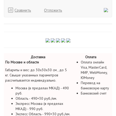
Сравнить
Отложить
Доставка
Оплата
По Москве и области
Оплата онлайн
Visa, MasterCard,
Габариты и вес: до 30х30х30 см , до 5
МИР, WebMoney,
кг. Свыше указанных параметров
ЮMoney
рассчитывается индивидуально.
Перевод на
Москва (в пределах МКАД) - 490
банковскую карту
руб.
Банковский счет
Область - 490+30 руб./км.
Экспресс Москва (в пределах
МКАД) - 990 руб.
Экспесс Область - 990+30 руб./км.