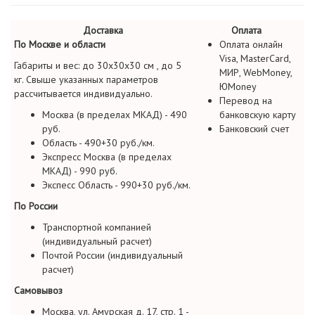
Доставка
Оплата
По Москве и области
Оплата онлайн
Visa, MasterCard,
Габариты и вес: до 30х30х30 см , до 5
МИР, WebMoney,
кг. Свыше указанных параметров
ЮMoney
рассчитывается индивидуально.
Перевод на
Москва (в пределах МКАД) - 490
банковскую карту
руб.
Банковский счет
Область - 490+30 руб./км.
Экспресс Москва (в пределах
МКАД) - 990 руб.
Экспесс Область - 990+30 руб./км.
По России
Транспортной компанией
(индивидуальный расчет)
Почтой России (индивидуальный
расчет)
Самовывоз
Москва, ул. Амурская д. 17, стр. 1 -