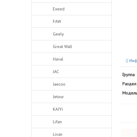
Exeed
FAW
Geely
Great Wall
Haval
Инф
JAC
Группа
:
Раздел
:
Jaecoo
Модель
Jetour
KAIYI
Lifan
Livan