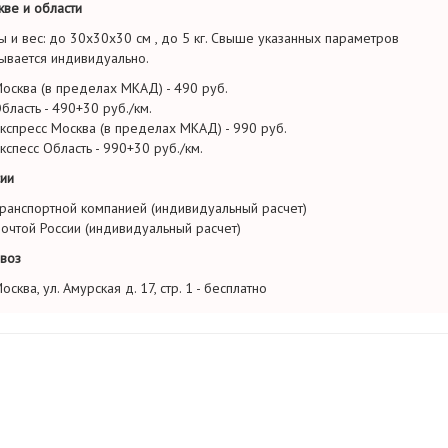
ве и области
ы и вес: до 30х30х30 см , до 5 кг. Свыше указанных параметров
ывается индивидуально.
осква (в пределах МКАД) - 490 руб.
бласть - 490+30 руб./км.
кспресс Москва (в пределах МКАД) - 990 руб.
кспесс Область - 990+30 руб./км.
ии
ранспортной компанией (индивидуальный расчет)
очтой России (индивидуальный расчет)
воз
осква, ул. Амурская д. 17, стр. 1 - бесплатно