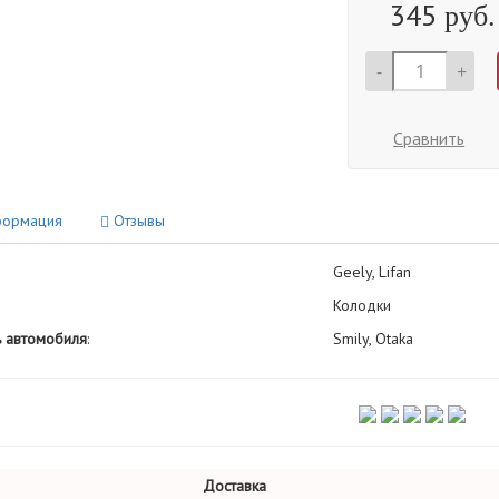
345
руб.
-
+
Сравнить
ормация
Отзывы
Geely, Lifan
Колодки
 автомобиля
:
Smily, Otaka
Доставка