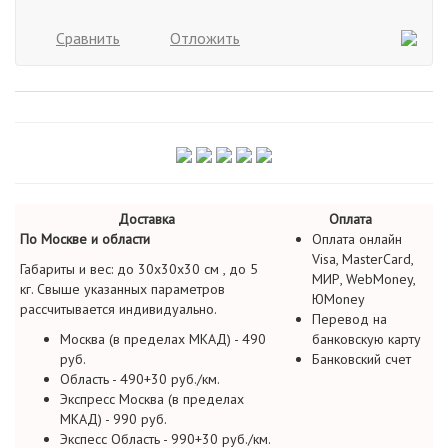
Сравнить
Отложить
Доставка
Оплата
По Москве и области
Оплата онлайн
Visa, MasterCard,
Габариты и вес: до 30х30х30 см , до 5
МИР, WebMoney,
кг. Свыше указанных параметров
ЮMoney
рассчитывается индивидуально.
Перевод на
Москва (в пределах МКАД) - 490
банковскую карту
руб.
Банковский счет
Область - 490+30 руб./км.
Экспресс Москва (в пределах
МКАД) - 990 руб.
Экспесс Область - 990+30 руб./км.