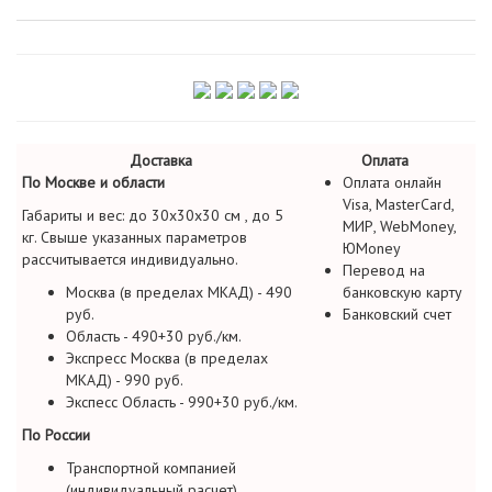
Доставка
Оплата
По Москве и области
Оплата онлайн
Visa, MasterCard,
Габариты и вес: до 30х30х30 см , до 5
МИР, WebMoney,
кг. Свыше указанных параметров
ЮMoney
рассчитывается индивидуально.
Перевод на
Москва (в пределах МКАД) - 490
банковскую карту
руб.
Банковский счет
Область - 490+30 руб./км.
Экспресс Москва (в пределах
МКАД) - 990 руб.
Экспесс Область - 990+30 руб./км.
По России
Транспортной компанией
(индивидуальный расчет)