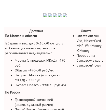
Доставка
Оплата
По Москве и области
Оплата онлайн
Visa, MasterCard,
Габариты и вес: до 30х30х30 см , до 5
МИР, WebMoney,
кг. Свыше указанных параметров
ЮMoney
рассчитывается индивидуально.
Перевод на
Москва (в пределах МКАД) - 490
банковскую карту
руб.
Банковский счет
Область - 490+30 руб./км.
Экспресс Москва (в пределах
МКАД) - 990 руб.
Экспесс Область - 990+30 руб./км.
По России
Транспортной компанией
(индивидуальный расчет)
Почтой России (индивидуальный