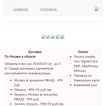
Сравнить
Отложить
Доставка
Оплата
По Москве и области
Оплата онлайн
Visa, MasterCard,
Габариты и вес: до 30х30х30 см , до 5
МИР, WebMoney,
кг. Свыше указанных параметров
ЮMoney
рассчитывается индивидуально.
Перевод на
Москва (в пределах МКАД) - 490
банковскую карту
руб.
Банковский счет
Область - 490+30 руб./км.
Экспресс Москва (в пределах
МКАД) - 990 руб.
Экспесс Область - 990+30 руб./км.