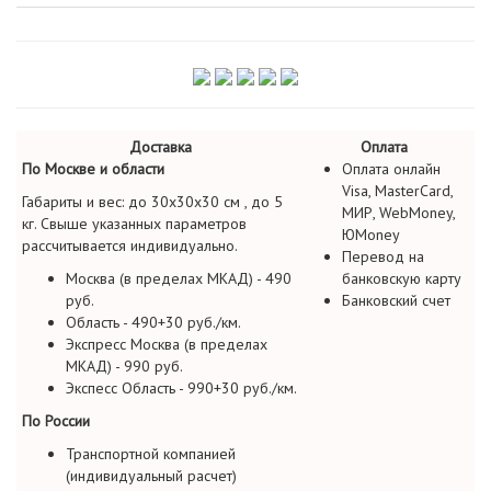
Доставка
Оплата
По Москве и области
Оплата онлайн
Visa, MasterCard,
Габариты и вес: до 30х30х30 см , до 5
МИР, WebMoney,
кг. Свыше указанных параметров
ЮMoney
рассчитывается индивидуально.
Перевод на
Москва (в пределах МКАД) - 490
банковскую карту
руб.
Банковский счет
Область - 490+30 руб./км.
Экспресс Москва (в пределах
МКАД) - 990 руб.
Экспесс Область - 990+30 руб./км.
По России
Транспортной компанией
(индивидуальный расчет)