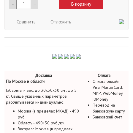
-
+
В корзину
Сравнить
Отложить
Доставка
Оплата
По Москве и области
Оплата онлайн
Visa, MasterCard,
Габариты и вес: до 30х30х30 см , до 5
МИР, WebMoney,
кг. Свыше указанных параметров
ЮMoney
рассчитывается индивидуально.
Перевод на
Москва (в пределах МКАД) - 490
банковскую карту
руб.
Банковский счет
Область - 490+30 руб./км.
Экспресс Москва (в пределах