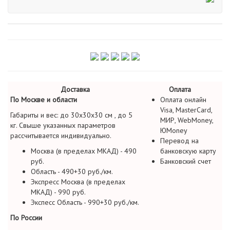
Доставка
Оплата
По Москве и области
Оплата онлайн
Visa, MasterCard,
Габариты и вес: до 30х30х30 см , до 5
МИР, WebMoney,
кг. Свыше указанных параметров
ЮMoney
рассчитывается индивидуально.
Перевод на
Москва (в пределах МКАД) - 490
банковскую карту
руб.
Банковский счет
Область - 490+30 руб./км.
Экспресс Москва (в пределах
МКАД) - 990 руб.
Экспесс Область - 990+30 руб./км.
По России