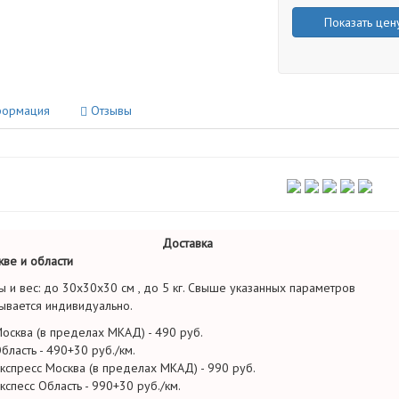
Показать цен
ормация
Отзывы
Доставка
ве и области
ы и вес: до 30х30х30 см , до 5 кг. Свыше указанных параметров
ывается индивидуально.
осква (в пределах МКАД) - 490 руб.
бласть - 490+30 руб./км.
кспресс Москва (в пределах МКАД) - 990 руб.
кспесс Область - 990+30 руб./км.