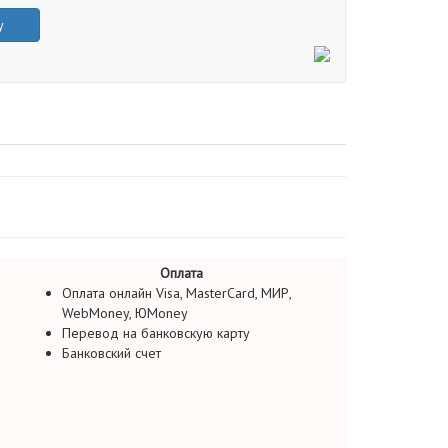
у
Оплата
Оплата онлайн Visa, MasterCard, МИР,
WebMoney, ЮMoney
Перевод на банковскую карту
Банковский счет