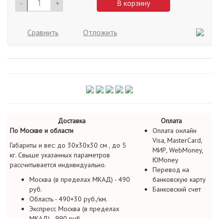
-
+
В корзину
Сравнить
Отложить
Доставка
Оплата
По Москве и области
Оплата онлайн
Visa, MasterCard,
Габариты и вес: до 30х30х30 см , до 5
МИР, WebMoney,
кг. Свыше указанных параметров
ЮMoney
рассчитывается индивидуально.
Перевод на
Москва (в пределах МКАД) - 490
банковскую карту
руб.
Банковский счет
Область - 490+30 руб./км.
Экспресс Москва (в пределах
МКАД) - 990 руб.