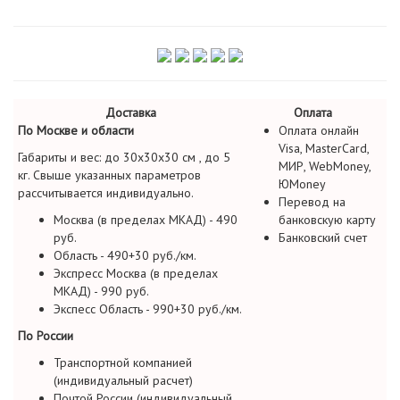
Доставка
Оплата
По Москве и области
Оплата онлайн
Visa, MasterCard,
Габариты и вес: до 30х30х30 см , до 5
МИР, WebMoney,
кг. Свыше указанных параметров
ЮMoney
рассчитывается индивидуально.
Перевод на
Москва (в пределах МКАД) - 490
банковскую карту
руб.
Банковский счет
Область - 490+30 руб./км.
Экспресс Москва (в пределах
МКАД) - 990 руб.
Экспесс Область - 990+30 руб./км.
По России
Транспортной компанией
(индивидуальный расчет)
Почтой России (индивидуальный