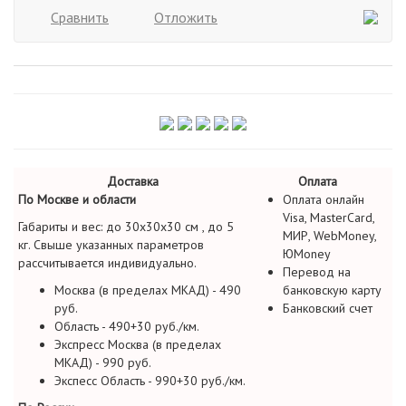
Сравнить
Отложить
Доставка
Оплата
По Москве и области
Оплата онлайн
Visa, MasterCard,
Габариты и вес: до 30х30х30 см , до 5
МИР, WebMoney,
кг. Свыше указанных параметров
ЮMoney
рассчитывается индивидуально.
Перевод на
Москва (в пределах МКАД) - 490
банковскую карту
руб.
Банковский счет
Область - 490+30 руб./км.
Экспресс Москва (в пределах
МКАД) - 990 руб.
Экспесс Область - 990+30 руб./км.