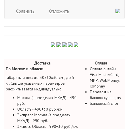
Сравнить
Отложить
Доставка
Оплата
По Москве и области
Оплата онлайн
Visa, MasterCard,
Габариты и вес: до 30х30х30 см , до 5
МИР, WebMoney,
кг. Свыше указанных параметров
ЮMoney
рассчитывается индивидуально.
Перевод на
Москва (в пределах МКАД) - 490
банковскую карту
руб.
Банковский счет
Область - 490+30 руб./км.
Экспресс Москва (в пределах
МКАД) - 990 руб.
Экспесс Область - 990+30 руб./км.