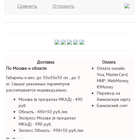
Сравнить
Отложить
Доставка
Оплата
По Москве и области
Оплата онлайн
Visa, MasterCard,
Габариты и вес: до 30х30х30 см , до 5
МИР, WebMoney,
кг. Свыше указанных параметров
ЮMoney
рассчитывается индивидуально.
Перевод на
Москва (в пределах МКАД) - 490
банковскую карту
руб.
Банковский счет
Область - 490+30 руб./км.
Экспресс Москва (в пределах
МКАД) - 990 руб.
Экспесс Область - 990+30 руб./км.