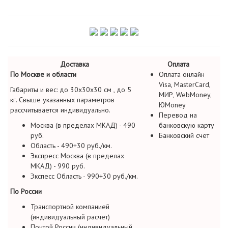
Доставка
Оплата
По Москве и области
Оплата онлайн
Visa, MasterCard,
Габариты и вес: до 30х30х30 см , до 5
МИР, WebMoney,
кг. Свыше указанных параметров
ЮMoney
рассчитывается индивидуально.
Перевод на
Москва (в пределах МКАД) - 490
банковскую карту
руб.
Банковский счет
Область - 490+30 руб./км.
Экспресс Москва (в пределах
МКАД) - 990 руб.
Экспесс Область - 990+30 руб./км.
По России
Транспортной компанией
(индивидуальный расчет)
Почтой России (индивидуальный