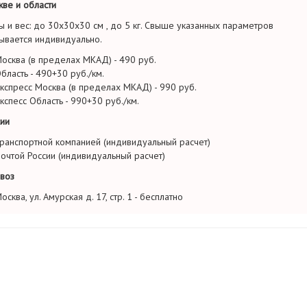
ве и области
ы и вес: до 30х30х30 см , до 5 кг. Свыше указанных параметров
ывается индивидуально.
осква (в пределах МКАД) - 490 руб.
бласть - 490+30 руб./км.
кспресс Москва (в пределах МКАД) - 990 руб.
кспесс Область - 990+30 руб./км.
ии
ранспортной компанией (индивидуальный расчет)
очтой России (индивидуальный расчет)
воз
осква, ул. Амурская д. 17, стр. 1 - бесплатно