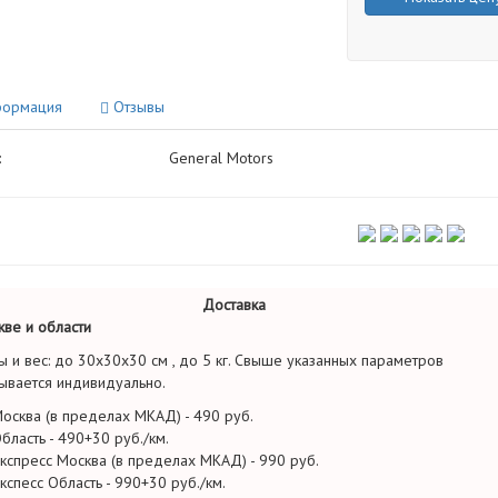
ормация
Отзывы
:
General Motors
Доставка
ве и области
ы и вес: до 30х30х30 см , до 5 кг. Свыше указанных параметров
ывается индивидуально.
осква (в пределах МКАД) - 490 руб.
бласть - 490+30 руб./км.
кспресс Москва (в пределах МКАД) - 990 руб.
кспесс Область - 990+30 руб./км.