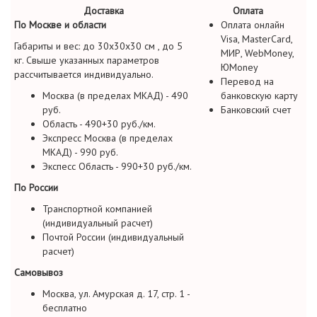
Доставка
Оплата
По Москве и области
Оплата онлайн
Visa, MasterCard,
Габариты и вес: до 30х30х30 см , до 5
МИР, WebMoney,
кг. Свыше указанных параметров
ЮMoney
рассчитывается индивидуально.
Перевод на
Москва (в пределах МКАД) - 490
банковскую карту
руб.
Банковский счет
Область - 490+30 руб./км.
Экспресс Москва (в пределах
МКАД) - 990 руб.
Экспесс Область - 990+30 руб./км.
По России
Транспортной компанией
(индивидуальный расчет)
Почтой России (индивидуальный
расчет)
Самовывоз
Москва, ул. Амурская д. 17, стр. 1 -
бесплатно