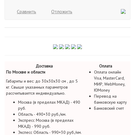
Сравнить
Отложить
Доставка
Оплата
По Москве и области
Оплата онлайн
Visa, MasterCard,
Габариты и вес: до 30х30х30 см , до 5
МИР, WebMoney,
кг. Свыше указанных параметров
ЮMoney
рассчитывается индивидуально.
Перевод на
Москва (в пределах МКАД) - 490
банковскую карту
руб.
Банковский счет
Область - 490+30 руб./км.
Экспресс Москва (в пределах
МКАД) - 990 руб.
Экспесс Область - 990+30 руб./км.