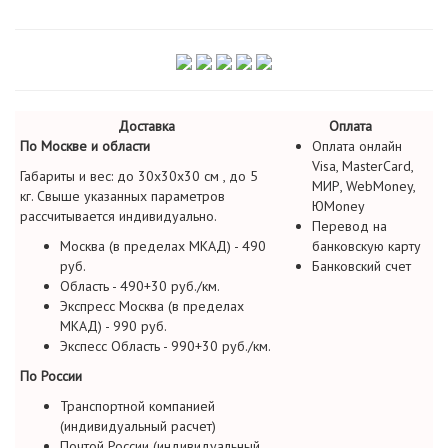
Доставка
Оплата
По Москве и области
Оплата онлайн
Visa, MasterCard,
Габариты и вес: до 30х30х30 см , до 5
МИР, WebMoney,
кг. Свыше указанных параметров
ЮMoney
рассчитывается индивидуально.
Перевод на
Москва (в пределах МКАД) - 490
банковскую карту
руб.
Банковский счет
Область - 490+30 руб./км.
Экспресс Москва (в пределах
МКАД) - 990 руб.
Экспесс Область - 990+30 руб./км.
По России
Транспортной компанией
(индивидуальный расчет)
Почтой России (индивидуальный