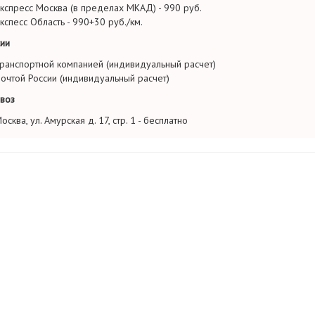
кспресс Москва (в пределах МКАД) - 990 руб.
кспесс Область - 990+30 руб./км.
ии
ранспортной компанией (индивидуальный расчет)
очтой России (индивидуальный расчет)
воз
осква, ул. Амурская д. 17, стр. 1 - бесплатно