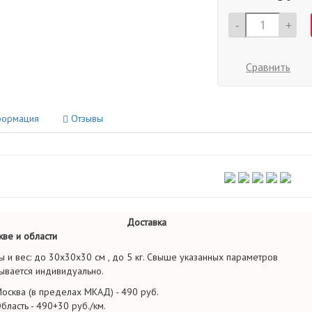
-
+
Сравнить
ормация
Отзывы
Доставка
ве и области
ы и вес: до 30х30х30 см , до 5 кг. Свыше указанных параметров
ывается индивидуально.
осква (в пределах МКАД) - 490 руб.
бласть - 490+30 руб./км.