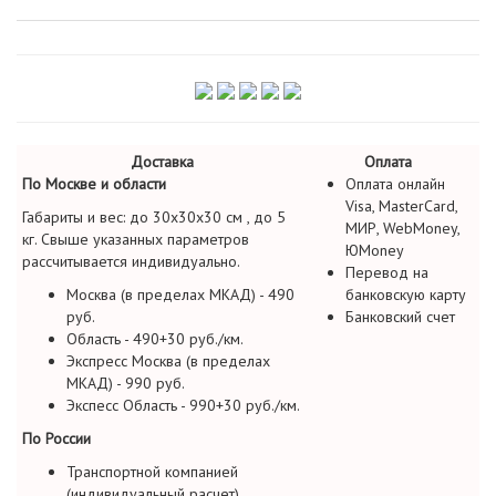
Доставка
Оплата
По Москве и области
Оплата онлайн
Visa, MasterCard,
Габариты и вес: до 30х30х30 см , до 5
МИР, WebMoney,
кг. Свыше указанных параметров
ЮMoney
рассчитывается индивидуально.
Перевод на
Москва (в пределах МКАД) - 490
банковскую карту
руб.
Банковский счет
Область - 490+30 руб./км.
Экспресс Москва (в пределах
МКАД) - 990 руб.
Экспесс Область - 990+30 руб./км.
По России
Транспортной компанией
(индивидуальный расчет)