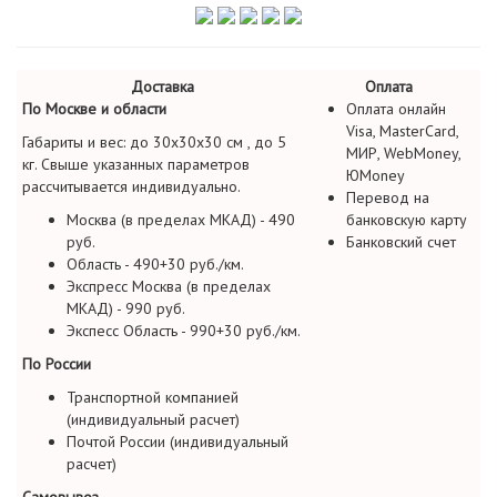
Доставка
Оплата
По Москве и области
Оплата онлайн
Visa, MasterCard,
Габариты и вес: до 30х30х30 см , до 5
МИР, WebMoney,
кг. Свыше указанных параметров
ЮMoney
рассчитывается индивидуально.
Перевод на
Москва (в пределах МКАД) - 490
банковскую карту
руб.
Банковский счет
Область - 490+30 руб./км.
Экспресс Москва (в пределах
МКАД) - 990 руб.
Экспесс Область - 990+30 руб./км.
По России
Транспортной компанией
(индивидуальный расчет)
Почтой России (индивидуальный
расчет)