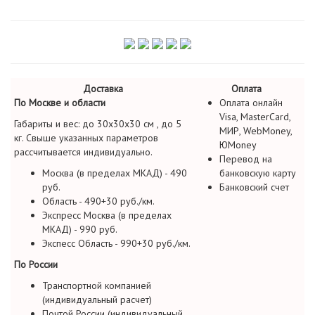
Доставка
Оплата
По Москве и области
Оплата онлайн
Visa, MasterCard,
Габариты и вес: до 30х30х30 см , до 5
МИР, WebMoney,
кг. Свыше указанных параметров
ЮMoney
рассчитывается индивидуально.
Перевод на
Москва (в пределах МКАД) - 490
банковскую карту
руб.
Банковский счет
Область - 490+30 руб./км.
Экспресс Москва (в пределах
МКАД) - 990 руб.
Экспесс Область - 990+30 руб./км.
По России
Транспортной компанией
(индивидуальный расчет)
Почтой России (индивидуальный