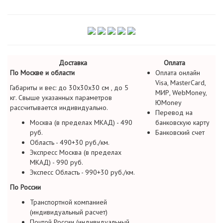
Доставка
Оплата
По Москве и области
Оплата онлайн
Visa, MasterCard,
Габариты и вес: до 30х30х30 см , до 5
МИР, WebMoney,
кг. Свыше указанных параметров
ЮMoney
рассчитывается индивидуально.
Перевод на
Москва (в пределах МКАД) - 490
банковскую карту
руб.
Банковский счет
Область - 490+30 руб./км.
Экспресс Москва (в пределах
МКАД) - 990 руб.
Экспесс Область - 990+30 руб./км.
По России
Транспортной компанией
(индивидуальный расчет)
Почтой России (индивидуальный