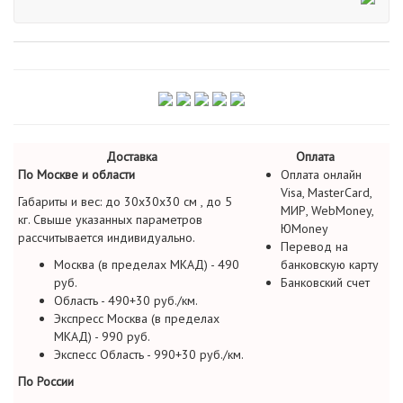
Доставка
Оплата
По Москве и области
Оплата онлайн
Visa, MasterCard,
Габариты и вес: до 30х30х30 см , до 5
МИР, WebMoney,
кг. Свыше указанных параметров
ЮMoney
рассчитывается индивидуально.
Перевод на
Москва (в пределах МКАД) - 490
банковскую карту
руб.
Банковский счет
Область - 490+30 руб./км.
Экспресс Москва (в пределах
МКАД) - 990 руб.
Экспесс Область - 990+30 руб./км.
По России