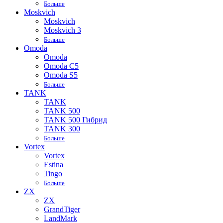
Больше
Moskvich
Moskvich
Moskvich 3
Больше
Omoda
Omoda
Omoda C5
Omoda S5
Больше
TANK
TANK
TANK 500
TANK 500 Гибрид
TANK 300
Больше
Vortex
Vortex
Estina
Tingo
Больше
ZX
ZX
GrandTiger
LandMark