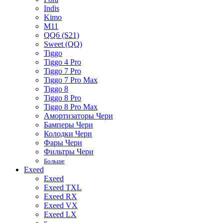
Indis
Kimo
M11
QQ6 (S21)
Sweet (QQ)
Tiggo
Tiggo 4 Pro
Tiggo 7 Pro
Tiggo 7 Pro Max
Tiggo 8
Tiggo 8 Pro
Tiggo 8 Pro Max
Амортизаторы Чери
Бамперы Чери
Колодки Чери
Фары Чери
Фильтры Чери
Больше
Exeed
Exeed
Exeed TXL
Exeed RX
Exeed VX
Exeed LX