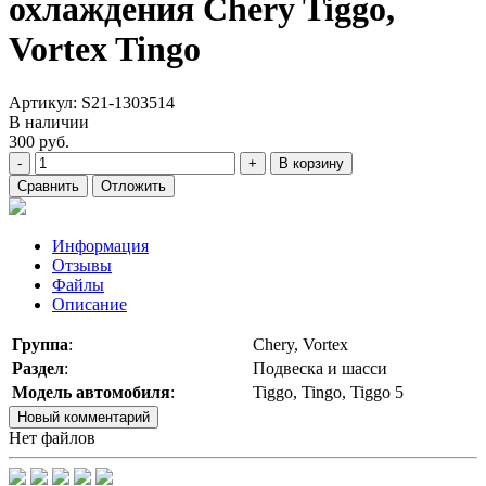
охлаждения Chery Tiggo,
Vortex Tingo
Артикул:
S21-1303514
В наличии
300
руб.
-
+
В корзину
Сравнить
Отложить
Информация
Отзывы
Файлы
Описание
Группа
:
Chery, Vortex
Раздел
:
Подвеска и шасси
Модель автомобиля
:
Tiggo, Tingo, Tiggo 5
Новый комментарий
Нет файлов