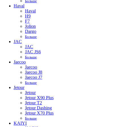
Больше
Haval
Haval
H9
F7
Jolion
Dargo
Больше
JAC
JAC
JAC JS6
Больше
Jaecoo
Jaecoo
Jaecoo J8
Jaecoo J7
Больше
Jetour
Jetour
Jetour X90 Plus
Jetour T2
Jetour Dashing
Jetour X70 Plus
Больше
KAIYI