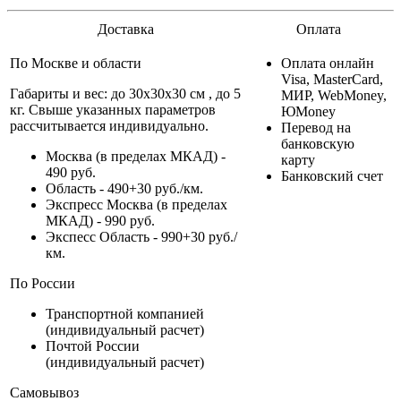
Доставка
Оплата
По Москве и области
Оплата онлайн
Visa, MasterCard,
Габариты и вес: до 30х30х30 см , до 5
МИР, WebMoney,
кг. Свыше указанных параметров
ЮMoney
рассчитывается индивидуально.
Перевод на
банковскую
Москва (в пределах МКАД) -
карту
490 руб.
Банковский счет
Область - 490+30 руб./км.
Экспресс Москва (в пределах
МКАД) - 990 руб.
Экспесс Область - 990+30 руб./
км.
По России
Транспортной компанией
(индивидуальный расчет)
Почтой России
(индивидуальный расчет)
Самовывоз